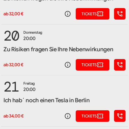
ab 32,00 €
TICKETS
20
Donnerstag
20:00
Zu Risiken fragen Sie Ihre Nebenwirkungen
ab 32,00 €
TICKETS
21
Freitag
20:00
Ich hab´ noch einen Tesla in Berlin
ab 34,00 €
TICKETS