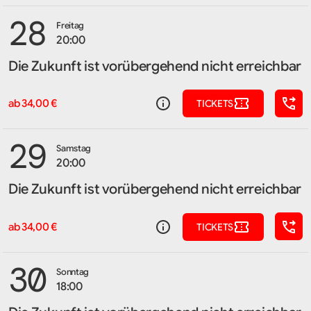
28
Freitag
20:00
Die Zukunft ist vorübergehend nicht erreichbar
ab 34,00 €
TICKETS
29
Samstag
20:00
Die Zukunft ist vorübergehend nicht erreichbar
ab 34,00 €
TICKETS
30
Sonntag
18:00