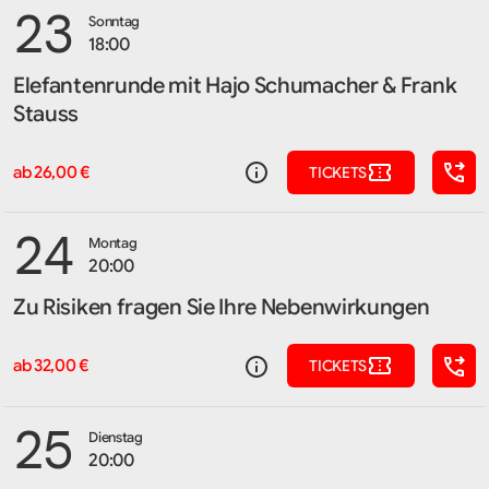
23
Sonntag
18:00
Elefantenrunde mit Hajo Schumacher & Frank
Stauss
ab 26,00 €
TICKETS
24
Montag
20:00
Zu Risiken fragen Sie Ihre Nebenwirkungen
ab 32,00 €
TICKETS
25
Dienstag
20:00