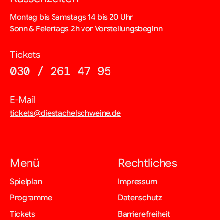
Montag bis Samstags 14 bis 20 Uhr
Sonn & Feiertags 2h vor Vorstellungsbeginn
Tickets
030 / 261 47 95
E-Mail
tickets@diestachelschweine.de
Menü
Rechtliches
Navigation
Navigation
Spielplan
Impressum
überspringen
überspringen
Programme
Datenschutz
Tickets
Barrierefreiheit