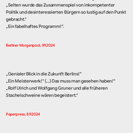
„Selten wurde das Zusammenspiel von inkompetenter
Politik und desinteressierten Bürgern so lustig auf den Punkt
gebracht.“
„Ein fabelhaftes Programm!“.
Berliner Morgenpost, 9.9.2024
„Genialer Blick in die Zukunft Berlins!“
„Ein Meisterwerk!“ (…) Das muss man gesehen haben!“
„Rolf Ulrich und Wolfgang Gruner und alle früheren
Stachelschweine wären begeistert.“
Paperpress, 8.9.2024