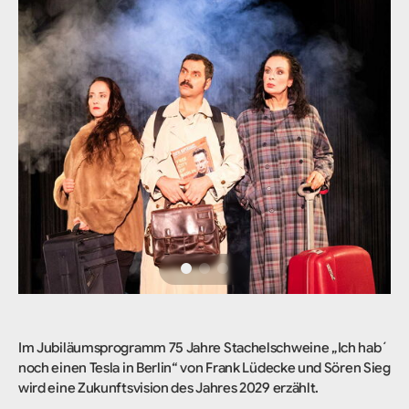
Im Jubiläumsprogramm 75 Jahre Stachelschweine „Ich hab´
noch einen Tesla in Berlin“ von Frank Lüdecke und Sören Sieg
wird eine Zukunftsvision des Jahres 2029 erzählt.