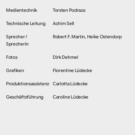
Medientechnik
Torsten Podraza
Technische Leitung
Achim Sell
Sprecher /
Robert F. Martin, Heike Ostendorp
Sprecherin
Fotos
Dirk Dehmel
Grafiken
Florentine Lüdecke
Produktionsassistenz
Carlotta Lüdecke
Geschäftsführung
Caroline Lüdecke