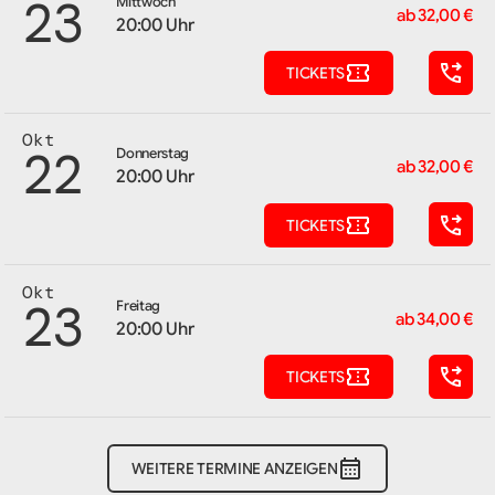
23
Mittwoch
ab 32,00 €
20:00 Uhr
TICKETS
Okt
22
Donnerstag
ab 32,00 €
20:00 Uhr
TICKETS
Okt
23
Freitag
ab 34,00 €
20:00 Uhr
TICKETS
WEITERE TERMINE ANZEIGEN