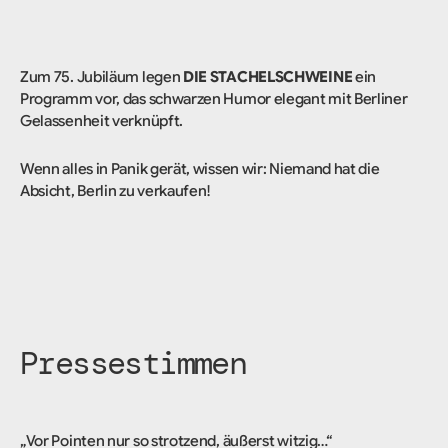
Zum 75. Jubiläum legen
DIE STACHELSCHWEINE
ein
Programm vor, das schwarzen Humor elegant mit Berliner
Gelassenheit verknüpft.
Wenn alles in Panik gerät, wissen wir: Niemand hat die
Absicht, Berlin zu verkaufen!
Pressestimmen
„Vor Pointen nur so strotzend, äußerst witzig…“