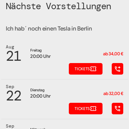
Nächste Vorstellungen
Ich hab´ noch einen Tesla in Berlin
Aug
21
Freitag
ab 34,00 €
20:00 Uhr
TICKETS
Sep
22
Dienstag
ab 32,00 €
20:00 Uhr
TICKETS
Sep