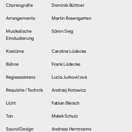
Choreografie
Dominik Büttner
Arrangements
Martin Rosengarten
Musikalische
Sören Sieg
Einstudierung
Kostüme
Caroline Lüdecke
Bühne
Frank Lüdecke
Regieassistenz
Lucia Jurkovičová
Requisite / Technik
Andrzej Kotowicz
Licht
Fabian Bleisch
Ton
Malek Schulz
Sound Design
Andreas Herrmanns