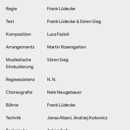
Regie
Frank Lüdecke
Text
Frank Lüdecke & Sören Sieg
Komposition
Luca Fazioli
Arrangements
Martin Rosengarten
Musikalische
Sören Sieg
Einstudierung
Regieassistenz
N. N.
Choreografie
Nele Neugebauer
Bühne
Frank Lüdecke
Technik
Jonas Albani, Andrzej Kotowicz