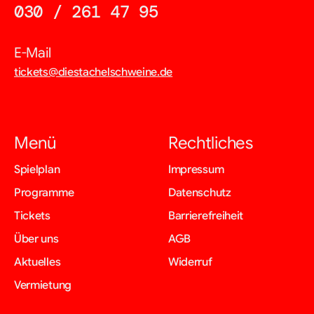
030 / 261 47 95
E-Mail
tickets@diestachelschweine.de
Menü
Rechtliches
Navigation
Navigation
Spielplan
Impressum
überspringen
überspringen
Programme
Datenschutz
Tickets
Barrierefreiheit
Über uns
AGB
Aktuelles
Widerruf
Vermietung