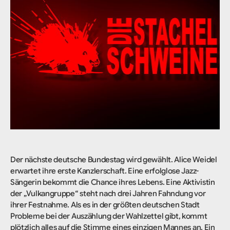
Der nächste deutsche Bundestag wird gewählt. Alice Weidel
erwartet ihre erste Kanzlerschaft. Eine erfolglose Jazz-
Sängerin bekommt die Chance ihres Lebens. Eine Aktivistin
der „Vulkangruppe“ steht nach drei Jahren Fahndung vor
ihrer Festnahme. Als es in der größten deutschen Stadt
Probleme bei der Auszählung der Wahlzettel gibt, kommt
plötzlich alles auf die Stimme eines einzigen Mannes an. Ein