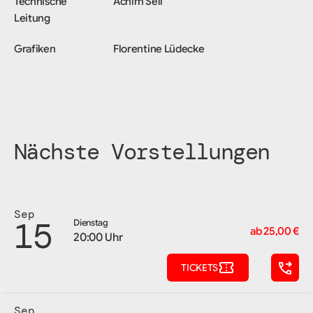
Technische
Achim Sell
Leitung
Grafiken
Florentine Lüdecke
Nächste Vorstellungen
Sep
15
Dienstag
ab 25,00 €
20:00 Uhr
TICKETS
Sep