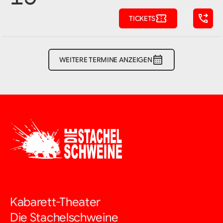
TICKETS
WEITERE TERMINE ANZEIGEN
Kabarett-Theater
Die Stachelschweine