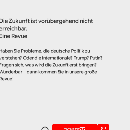
Die Zukunft ist vorübergehend nicht
erreichbar.
Eine Revue
Haben Sie Probleme, die deutsche Politik zu
verstehen? Oder die internationale? Trump? Putin?
Fragen sich, was wird die Zukunft erst bringen?
Wunderbar – dann kommen Sie in unsere große
Revue!
TICKETS