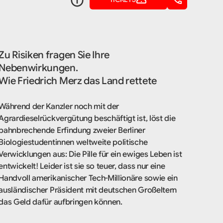
Zu Risiken fragen Sie Ihre
Nebenwirkungen.
Wie Friedrich Merz das Land rettete
Während der Kanzler noch mit der
Agrardieselrückvergütung beschäftigt ist, löst die
bahnbrechende Erfindung zweier Berliner
Biologiestudentinnen weltweite politische
Verwicklungen aus: Die Pille für ein ewiges Leben ist
entwickelt! Leider ist sie so teuer, dass nur eine
Handvoll amerikanischer Tech-Millionäre sowie ein
ausländischer Präsident mit deutschen Großeltern
das Geld dafür aufbringen können.