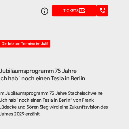
TICKETS
Die letzten Termine im Juli!
Jubiläumsprogramm 75 Jahre
Ich hab´ noch einen Tesla in Berlin
Im Jubiläumsprogramm 75 Jahre Stachelschweine
„Ich hab´ noch einen Tesla in Berlin“ von Frank
Lüdecke und Sören Sieg wird eine Zukunftsvision des
Jahres 2029 erzählt.