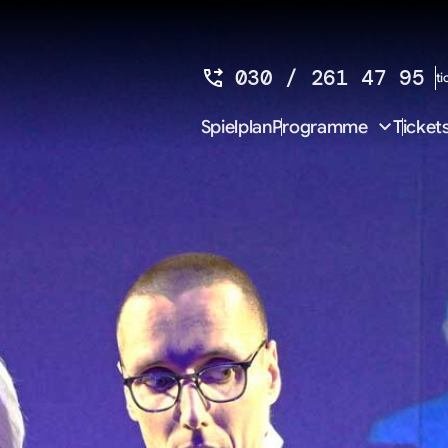
030 / 261 47 95
ti
Navigation
Spielplan
Programme
Ticket
überspringen