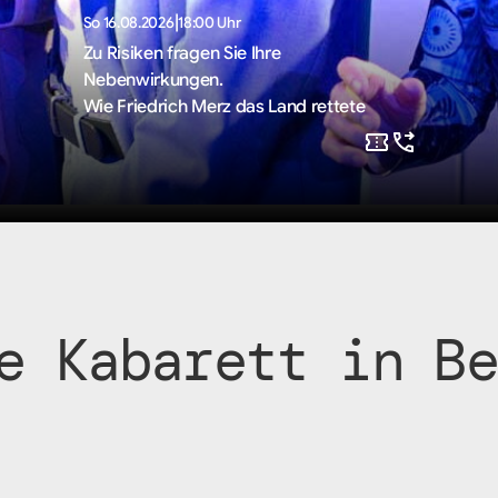
|
So 16.08.2026
18:00 Uhr
Zu Risiken fragen Sie Ihre
Nebenwirkungen.
Wie Friedrich Merz das Land rettete
e Kabarett in Be