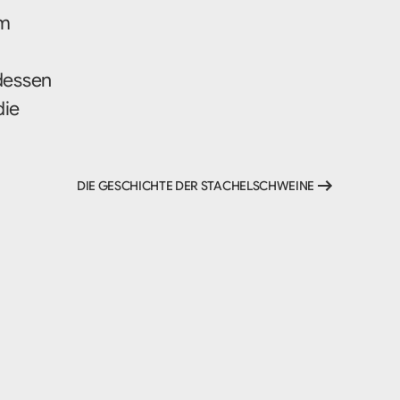
im
 dessen
die
DIE GESCHICHTE DER STACHELSCHWEINE