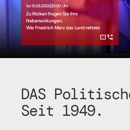
|
Sa 15.08.2026
20:00 Uhr
Zu Risiken fragen Sie Ihre
Nebenwirkungen.
Wie Friedrich Merz das Land rettete
DAS Politisch
Seit 1949.