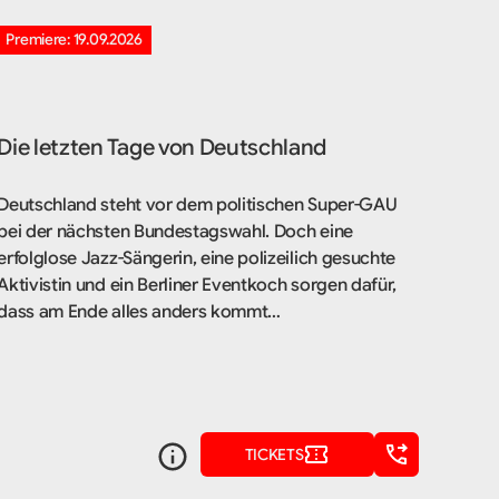
Premiere: 19.09.2026
Die letzten Tage von Deutschland
Deutschland steht vor dem politischen Super-GAU
bei der nächsten Bundestagswahl. Doch eine
erfolglose Jazz-Sängerin, eine polizeilich gesuchte
Aktivistin und ein Berliner Eventkoch sorgen dafür,
dass am Ende alles anders kommt…
TICKETS